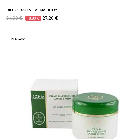
DIEGO DALLA PALMA BODY...
Prezzo
Prezzo
34,00 €
27,20 €
-6,80 €
regolare
IN SALDO!