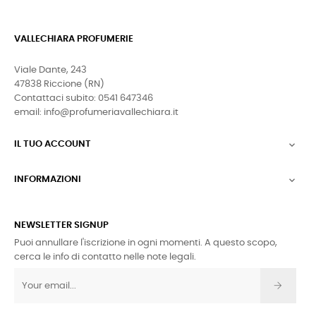
VALLECHIARA PROFUMERIE
Viale Dante, 243
47838 Riccione (RN)
Contattaci subito: 0541 647346
email: info@profumeriavallechiara.it
IL TUO ACCOUNT

INFORMAZIONI

NEWSLETTER SIGNUP
Puoi annullare l'iscrizione in ogni momenti. A questo scopo,
cerca le info di contatto nelle note legali.