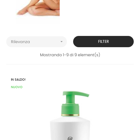

FILTER
Rilevanza
Mostrando 1-9 di 9 element(s)
IN SALDO!
NUOVO