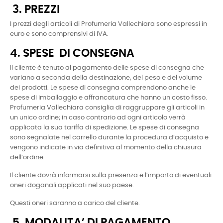
3. PREZZI
I prezzi degli articoli di Profumeria Vallechiara sono espressi in
euro e sono comprensivi di IVA.
4. SPESE DI CONSEGNA
Il cliente è tenuto al pagamento delle spese di consegna che
variano a seconda della destinazione, del peso e del volume
dei prodotti. Le spese di consegna comprendono anche le
spese di imballaggio e affrancatura che hanno un costo fisso.
Profumeria Vallechiara consiglia di raggruppare gli articoli in
un unico ordine; in caso contrario ad ogni articolo verrà
applicata la sua tariffa di spedizione. Le spese di consegna
sono segnalate nel carrello durante la procedura d’acquisto e
vengono indicate in via definitiva al momento della chiusura
dell’ordine.
Il cliente dovrà informarsi sulla presenza e l’importo di eventuali
oneri doganali applicati nel suo paese.
Questi oneri saranno a carico del cliente.
5. MODALITA’ DI PAGAMENTO