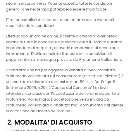
sito e i servizi connessi l’utente accetta tutte le condizioni
generali che nel tempo potrebbero essere modificate.
E’ responsabilità dell’utente tenersi informato su eventuali
modifiche delle condizioni.
Effettuando un ordine online, il cliente dichiara di aver preso
visione di tutte le condizioni e le indicazioni a lui fornite durante
la procedura di acquisto, di averle comprese e di accettarle
interamente. Dichiara inoltre di accettare le condizioni di
pagamento e di consegna previste da Profumeria Vallechiara.
Il contratto che ha per oggetto la vendita di beni mobili tra
Profumeria Vallechiara e il consumatore (di seguito ”cliente”) è
un contratto a distanza ai sensi dell’art.50 e ss. Del D.Lgs. 6
Settembre 2005, n.206 (“Codice del Consumo”) e deve
intendersi concluso con l’accettazione dell’ordine da parte di
Profumeria Vallechiara. L’accettazione verrà inviata da
Profumeria Vallechiara all’indirizzo mail comunicato dal cliente
in occasione dell’inoltro dell’ordine.
2. MODALITA’ DI ACQUISTO