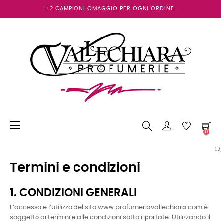
+2 CAMPIONI OMAGGIO PER OGNI ORDINE.
navigazione
☰
0
Toggle
Termini e condizioni
1. CONDIZIONI GENERALI
L’accesso e l’utilizzo del sito www.profumeriavallechiara.com è
soggetto ai termini e alle condizioni sotto riportate. Utilizzando il