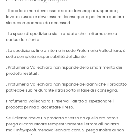
essere nell’imballaggio originale.
. Il prodotto non deve essere stato danneggiato, sporcato,
lavato o usato e deve essere riconsegnato per intero qualora
sia accompagnato da accessori..
. Le spese di spedizione sia in andata che in ritorno sono a
carico del cliente.
. La spedizione, fino al ritorno in sede Profumeria Vallechiara, è
sotto completa responsabilità del cliente.
. Profumeria Vallechiara non risponde dello smarrimento dei
prodotti restituiti.
. Profumeria Vallechiara non risponde dei danni che il prodotto
potrebbe subire durante il trasporto in fase di riconsegna.
Profumeria Vallechiara si riserva il diritto di ispezionare il
prodotto prima di accettare il reso.
Se il cliente riceve un prodotto diverso da quello ordinato si
prega di comunicare tempestivamente l’errore all’indirizzo
mail: info@profumeriavallechiara.com. Si prega inoltre di non