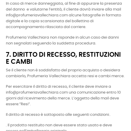
In caso di merce danneggiata, al fine di appurare la presenza
del danno e valutarne l’entità, il cliente dovrà inviare alla mail
info@profumeriavallechiara.com alcune fotografie in formato
digitale e la copia scansionata del bollettino di
accompagnamento rilasciato dal corriere.
Profumeria Vallechiara non risponde in alcun caso dei danni
non segnalati seguendo la suddetta procedura.
7. DIRITTO DI RECESSO, RESTITUZIONI
E CAMBI
Se il cliente non è soddisfatto del proprio acquisto o desidera
cambiarlo, Profumeria Vallechiara accetta resi e cambi merce.
Per esercitare il diritto di recesso, il cliente deve inviare a
info@profumeriavallechiara.com una comunicazione entro 10
giorni dal ricevimento della merce. L’oggetto della mail deve
essere:”Resi”.
Il diritto di recesso è sottoposto alle seguenti condizioni:.
. Il prodotto restituito non deve essere stato usato e deve