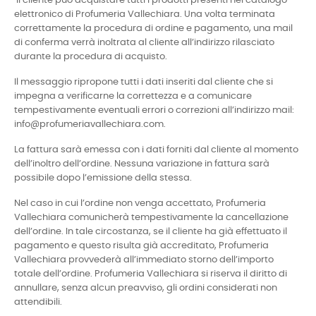
Il cliente può acquistare tutti i prodotti presenti nel catalogo
elettronico di Profumeria Vallechiara. Una volta terminata
correttamente la procedura di ordine e pagamento, una mail
di conferma verrà inoltrata al cliente all’indirizzo rilasciato
durante la procedura di acquisto.
Il messaggio ripropone tutti i dati inseriti dal cliente che si
impegna a verificarne la correttezza e a comunicare
tempestivamente eventuali errori o correzioni all’indirizzo mail:
info@profumeriavallechiara.com.
La fattura sarà emessa con i dati forniti dal cliente al momento
dell’inoltro dell’ordine. Nessuna variazione in fattura sarà
possibile dopo l’emissione della stessa.
Nel caso in cui l’ordine non venga accettato, Profumeria
Vallechiara comunicherà tempestivamente la cancellazione
dell’ordine. In tale circostanza, se il cliente ha già effettuato il
pagamento e questo risulta già accreditato, Profumeria
Vallechiara provvederà all’immediato storno dell’importo
totale dell’ordine. Profumeria Vallechiara si riserva il diritto di
annullare, senza alcun preavviso, gli ordini considerati non
attendibili.