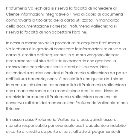
Profumeria Vallechiara si riserva la facoltà di richiedere al
Cliente informazioni integrative o l’invio di copia di documenti
comprovanti la titolarità della carta utilizzata. In mancanza
della documentazione richiesta, Profumeria Vallechiara si
riserva la facoltà di non accettare l’ordine.
In nessun momento della procedura di acquisto Profumeria
Vallechiara è in grado di conoscere le informazioni relative alla
carta di credito dell’acquirente, in quanto vengono digitate
direttamente sul sito dell’istituto bancario che gestisce la
transazione con elevatissimi sistemi di sicurezza. Non
essendoci trasmissione dati a Profumeria Vallechiara da parte
dell’istituto bancario, non vi è possibilità che questi dati siano
intercettati né alcuna responsabilità di Profumeria Vallechiara
che rimane estraneo alla trasmissione degli stessi. Nessun
archivio informatico di Profumeria Vallechiara contiene né
conserva tali dati dal momento che Profumeria Vallechiara non
li riceve.
In nessun caso Profumeria Vallechiara può, quindi, essere
ritenuto responsabile per eventuale uso fraudolento e indebito
di carte di credito da parte di terzi, all’atto di pagamento di