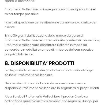
aprire la confezione.
Profumeria Vallechiara si impegna a sostituire il prodotto nel
minor tempo possibile.
I costi di spedizione per restituzioni e cambi sono a carico del
cliente.
Entro 30 giorni dall’ispezione della merce da parte di
Profumeria Vallechiara e in caso di esito positivo di tale verifica,
Profumeria Vallechiara contatterà il cliente in modo da
concordare modalità e tempo di rimborso del corrispettivo
pagato dal cliente.
8. DISPONIBILITA’ PRODOTTI
La disponibilità o meno dei prodotti è indicata sul catalogo
online di Profumeria Vallechiara.
Nel caso in cui un articolo non sia momentaneamente
disponibile Profumeria Vallechiara lo segnalerà ai propri clienti.
Alcuni articoli Profumeria Vallechiara li produrrà solo su
ordinazione questo giustifica tempi di consegna più lunghi per