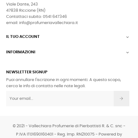
Viale Dante, 243
47838 Riccione (RN)
Contattaci subito: 0541 647346
email: info@profumeriavallechiara.it
IL TUO ACCOUNT

INFORMAZIONI

NEWSLETTER SIGNUP
Puoi annullare l'iscrizione in ogni momenti. A questo scopo,
cerca le info di contatto nelle note legali.
© 2021 - Vallechiara Profumerie di Pierbattisti R. & C. snc -
P.IVA IT01690160401 - Reg. Imp. RN210075 - Powered by