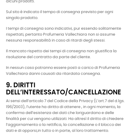
alcuni prodotti.
Sul sito è indicato il tempo di consegna previsto per ogni
singolo prodotto.
I tempi di consegna sono indicativi, pur essendo solitamente
rispettati, pertanto Profumeria Vallechiara non si assume
nessuna responsabilità in caso di ritardi degli stessi.
Il mancato rispetto dei tempi di consegna non giustifica la
risoluzione del contratto da parte del cliente.
In nessun caso potranno essere posti a carico di Profumeria
Vallechiara danni causati da ritardata consegna.
9. DIRITTI
DELL’INTERESSATO/CANCELLAZIONE
Ai sensi dell’articolo 7 del Codice della Privacy (L’art.7 del d.lgs.
196/2003), l’utente ha diritto di ottenere , in ogni momento, la
conferma dell’esistenza dei dati che loriguardano e delle
finalità per cui vengono utilizzati. Ha altresì il diritto di chiedere
l’aggiornamento o la rettifica, la cancellazione o il blocco dei
dati e di opporsi,in tutto o in parte, al loro trattamento.