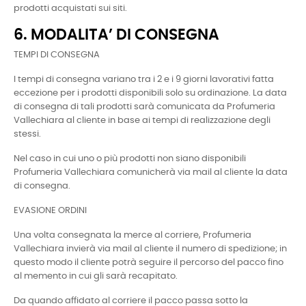
prodotti acquistati sui siti.
6. MODALITA’ DI CONSEGNA
TEMPI DI CONSEGNA
I tempi di consegna variano tra i 2 e i 9 giorni lavorativi fatta
eccezione per i prodotti disponibili solo su ordinazione. La data
di consegna di tali prodotti sarà comunicata da Profumeria
Vallechiara al cliente in base ai tempi di realizzazione degli
stessi.
Nel caso in cui uno o più prodotti non siano disponibili
Profumeria Vallechiara comunicherà via mail al cliente la data
di consegna.
EVASIONE ORDINI
Una volta consegnata la merce al corriere, Profumeria
Vallechiara invierà via mail al cliente il numero di spedizione; in
questo modo il cliente potrà seguire il percorso del pacco fino
al memento in cui gli sarà recapitato.
Da quando affidato al corriere il pacco passa sotto la