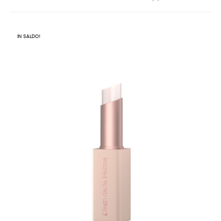
IN SALDO!