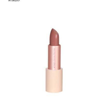
IN SALDO!