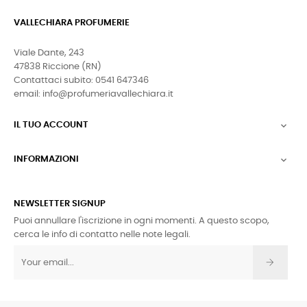
VALLECHIARA PROFUMERIE
Viale Dante, 243
47838 Riccione (RN)
Contattaci subito: 0541 647346
email: info@profumeriavallechiara.it
IL TUO ACCOUNT

INFORMAZIONI

NEWSLETTER SIGNUP
Puoi annullare l'iscrizione in ogni momenti. A questo scopo,
cerca le info di contatto nelle note legali.