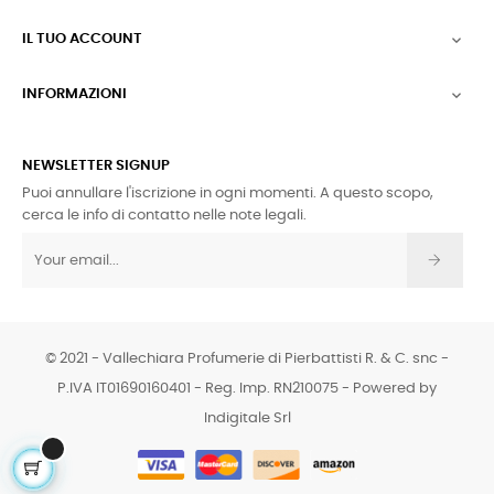
IL TUO ACCOUNT

INFORMAZIONI

NEWSLETTER SIGNUP
Puoi annullare l'iscrizione in ogni momenti. A questo scopo,
cerca le info di contatto nelle note legali.
© 2021 - Vallechiara Profumerie di Pierbattisti R. & C. snc -
P.IVA IT01690160401 - Reg. Imp. RN210075 - Powered by
Indigitale Srl