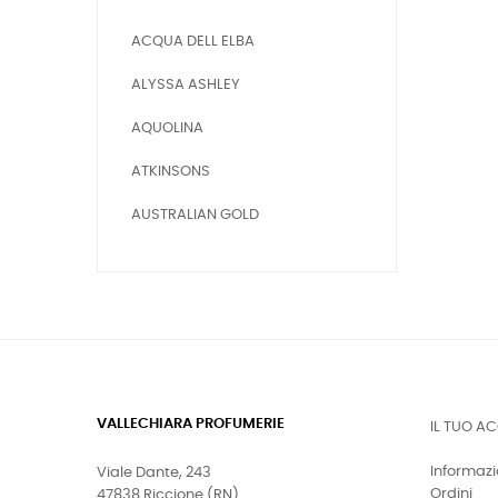
ACQUA DELL ELBA
ALYSSA ASHLEY
AQUOLINA
ATKINSONS
AUSTRALIAN GOLD
VALLECHIARA PROFUMERIE
IL TUO A
Informazi
Viale Dante, 243
Ordini
47838 Riccione (RN)