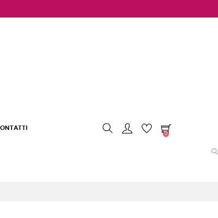
ONTATTI
0