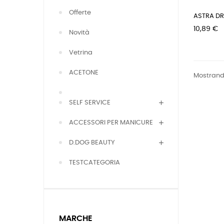
Offerte
ASTRA DR
Prezzo
10,89 €
Novità
Vetrina
ACETONE
Mostrando
SELF SERVICE
ACCESSORI PER MANICURE
D.DOG BEAUTY
TESTCATEGORIA
MARCHE