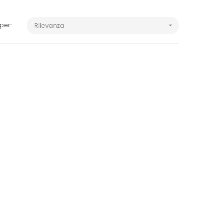

per:
Rilevanza