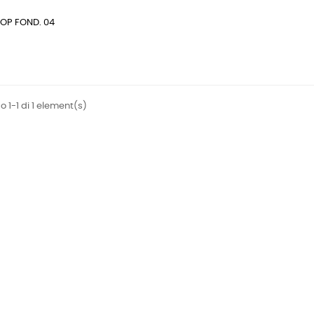
OP FOND. 04
 1-1 di 1 element(s)