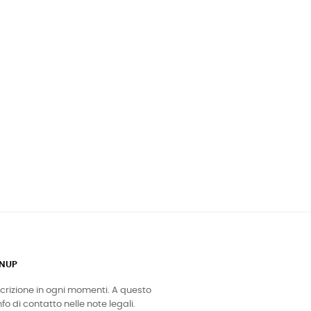
GNUP
iscrizione in ogni momenti. A questo
fo di contatto nelle note legali.