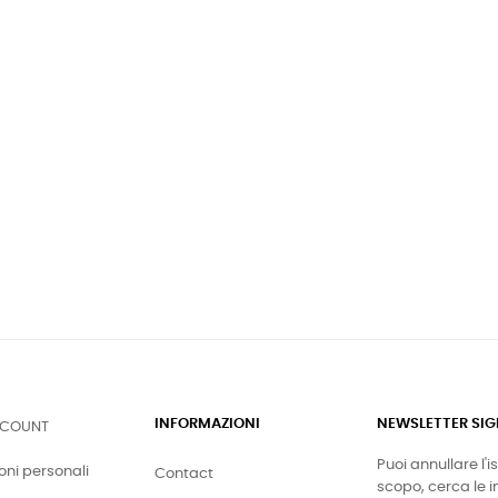
INFORMAZIONI
NEWSLETTER SI
CCOUNT
Puoi annullare l'
oni personali
Contact
scopo, cerca le in