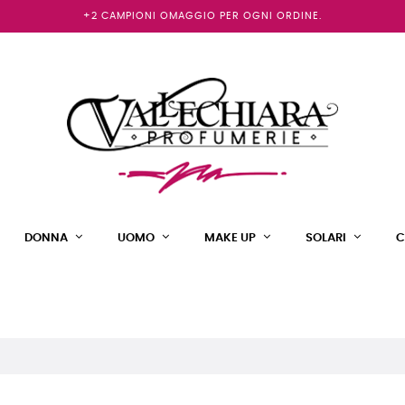
+2 CAMPIONI OMAGGIO PER OGNI ORDINE.
DONNA
UOMO
MAKE UP
SOLARI
C