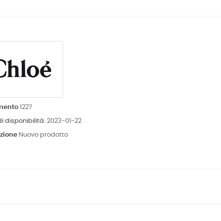
imento
1227
i disponibilità:
2023-01-22
zione
Nuovo prodotto