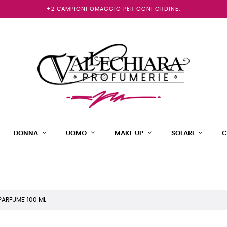
+2 CAMPIONI OMAGGIO PER OGNI ORDINE.
DONNA
UOMO
MAKE UP
SOLARI
C
ARFUME' 100 ML