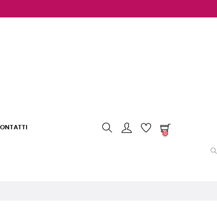
ONTATTI
0