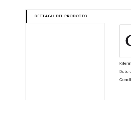
DETTAGLI DEL PRODOTTO
Rifer
Data d
Condi