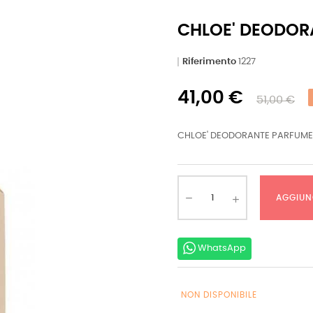
CHLOE' DEODOR
Riferimento
1227
41,00 €
51,00 €
CHLOE' DEODORANTE PARFUME'
AGGIUN
WhatsApp
NON DISPONIBILE