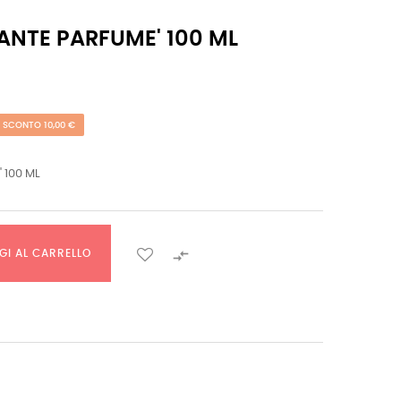
ANTE PARFUME' 100 ML
SCONTO 10,00 €
 100 ML

GI AL CARRELLO