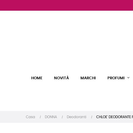
HOME
NOVITÀ
MARCHI
PROFUMI
Casa
DONNA
Deodoranti
CHLOE' DEODORANTE P