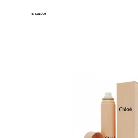
IN SALDO!