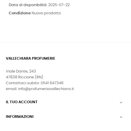
Data di disponibilità:
2025-07-22
Condizione
Nuovo prodotto
VALLECHIARA PROFUMERIE
Viale Dante, 243
47838 Riccione (RN)
Contattaci subito: 0541 647346
email: info@profumeriavallechiara.it
IL TUO ACCOUNT

INFORMAZIONI
